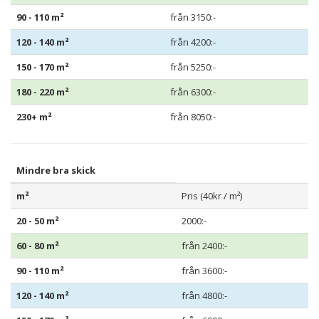
90 - 110 m²
från 3150:-
120 - 140 m²
från 4200:-
150 - 170 m²
från 5250:-
180 - 220 m²
från 6300:-
230+ m²
från 8050:-
Mindre bra skick
m²
Pris (40kr / m²)
20 - 50 m²
2000:-
60 - 80 m²
från 2400:-
90 - 110 m²
från 3600:-
120 - 140 m²
från 4800:-