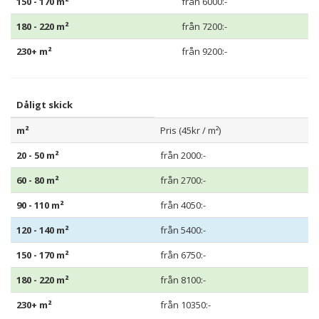
150 - 170 m²
från 6000:-
180 - 220 m²
från 7200:-
230+ m²
från 9200:-
Dåligt skick
m²
Pris (45kr / m²)
20 - 50 m²
från 2000:-
60 - 80 m²
från 2700:-
90 - 110 m²
från 4050:-
120 - 140 m²
från 5400:-
150 - 170 m²
från 6750:-
180 - 220 m²
från 8100:-
230+ m²
från 10350:-