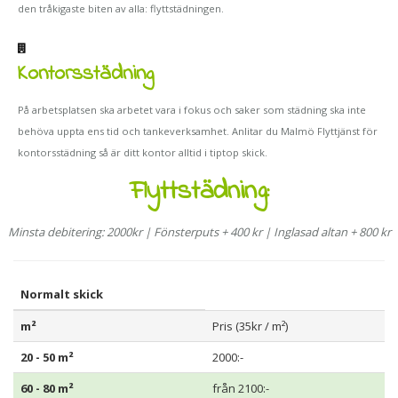
den tråkigaste biten av alla: flyttstädningen.
Kontorsstädning
På arbetsplatsen ska arbetet vara i fokus och saker som städning ska inte
behöva uppta ens tid och tankeverksamhet. Anlitar du Malmö Flyttjänst för
kontorsstädning så är ditt kontor alltid i tiptop skick.
Flyttstädning:
Minsta debitering: 2000kr | Fönsterputs + 400 kr | Inglasad altan + 800 kr
Normalt skick
m²
Pris (35kr / m²)
20 - 50 m²
2000:-
60 - 80 m²
från 2100:-