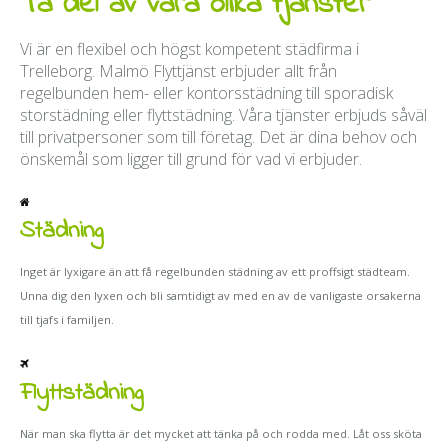
Ta del av våra olika tjänster
Vi är en flexibel och högst kompetent städfirma i
Trelleborg. Malmö Flyttjänst erbjuder allt från
regelbunden hem- eller kontorsstädning till sporadisk
storstädning eller flyttstädning. Våra tjänster erbjuds såväl
till privatpersoner som till företag. Det är dina behov och
önskemål som ligger till grund för vad vi erbjuder.
Städning
Inget är lyxigare än att få regelbunden städning av ett proffsigt städteam.
Unna dig den lyxen och bli samtidigt av med en av de vanligaste orsakerna
till tjafs i familjen.
Flyttstädning
När man ska flytta är det mycket att tänka på och rodda med. Låt oss sköta